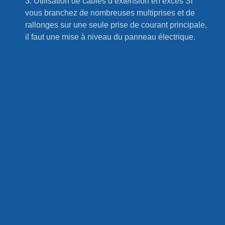
3. Utilisation de câbles d’extension en excès Si
vous branchez de nombreuses multiprises et de
rallonges sur une seule prise de courant principale,
il faut une mise à niveau du panneau électrique.